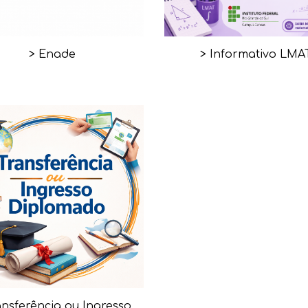
>
Enade
>
Informativo LMA
ansferência ou Ingresso