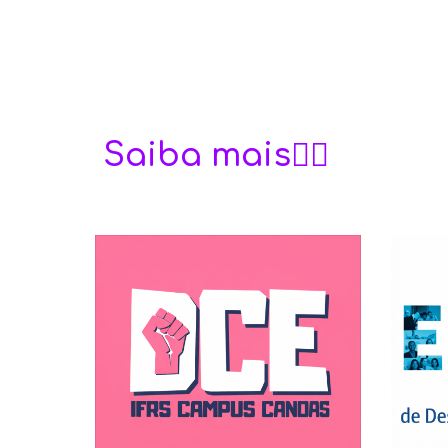
Saiba mais👇🏽