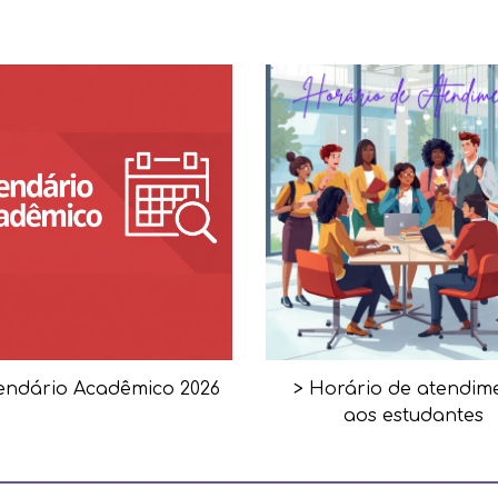
lendário Acadêmico
2026
> Horário de atendim
aos estudantes