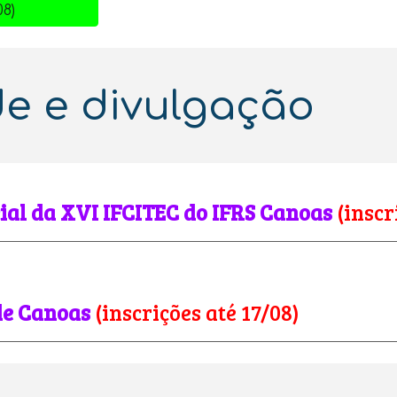
8)
e e divulgação
ial da XVI IFCITEC do
IFRS Canoas
(inscr
de Canoas
(inscrições até 17/08)