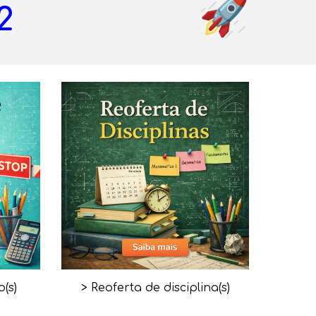
2
(s)
> Reoferta de disciplina(s)