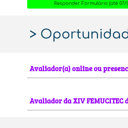
Responder Formulário (até 07/0
>
Oportunidad
Avaliador(a) online ou presenc
Avaliador da XIV FEMUCITEC 