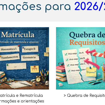
ormações para
2026/
atrícula e Rematrícula
> Quebra de Requisito
rmações e orientações