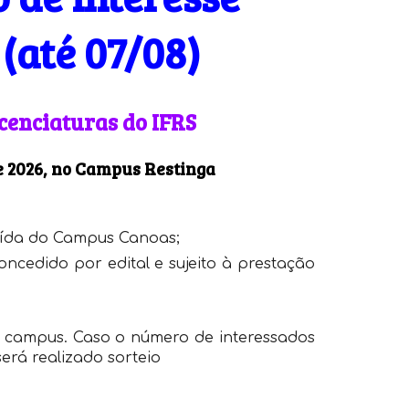
 (até 07/08)
icenciaturas do IFRS
e 2026, no Campus Restinga
saída do Campus Canoas;
concedido por edital e sujeito à prestação
r campus
. Caso o número de interessados
erá realizado sorteio