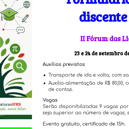
discente
II Fórum das L
23 e 24 de setembro d
Auxílios previstos
Transporte de ida e volta, com 
Auxílio-alimentação de
R$ 80,00
, 
de contas.
Vagas
Serão disponibilizadas
9 vagas po
seja superior ao número de vagas, s
Evento
gratuito, certificado de 15h.