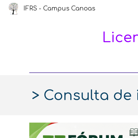
IFRS - Campus Canoas
Sk
Lice
>
Consulta de 