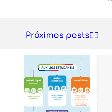
Próximos posts👇🏽