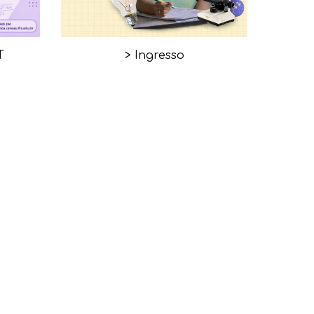
T
> Ingresso