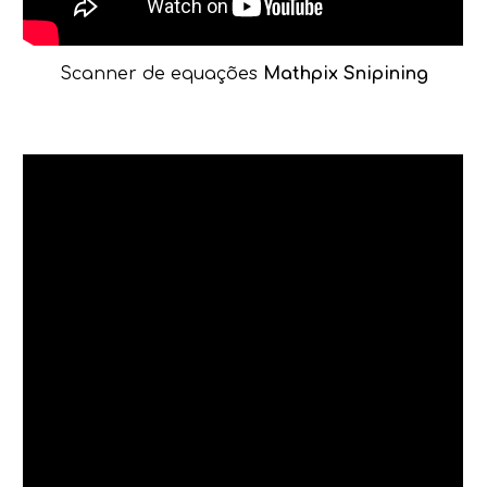
Scanner de equações
Mathpix Snipining