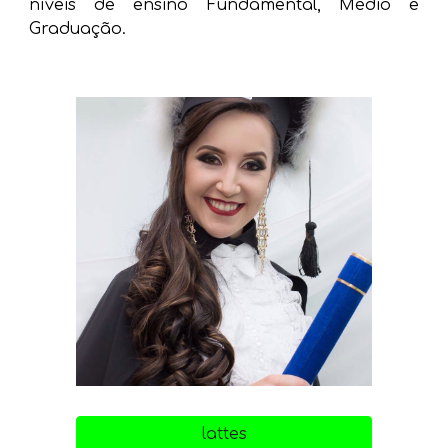
níveis de ensino Fundamental, Médio e
Graduação.
lattes